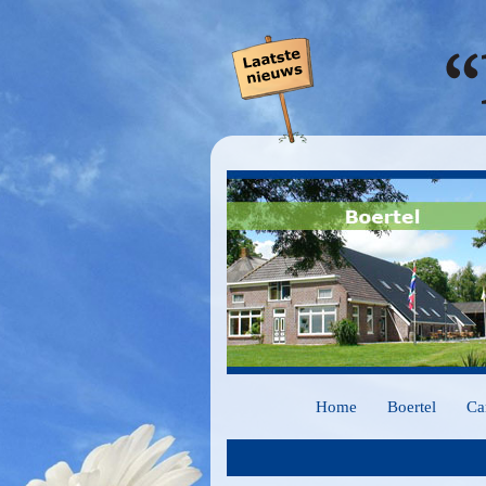
Home
Boertel
Ca