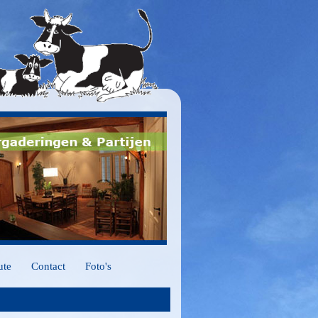
ute
Contact
Foto's